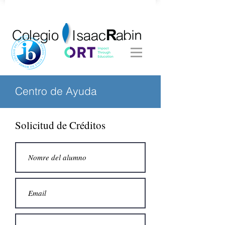
Centro de Ayuda
Solicitud de Créditos